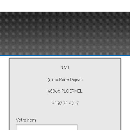
B.M.I.
3, rue René Dejean
56800 PLOERMEL
02 97 72 03 17
Votre nom