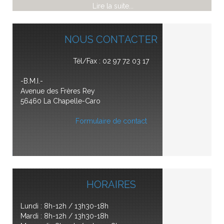
Lire la suite...
NOUS CONTACTER
Tél/Fax : 02 97 72 03 17
-B.M.I.-
Avenue des Frères Rey
56460 La Chapelle-Caro
Formulaire de contact
HORAIRES
Lundi : 8h-12h / 13h30-18h
Mardi : 8h-12h / 13h30-18h